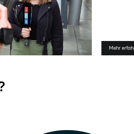
Mehr erfah
?