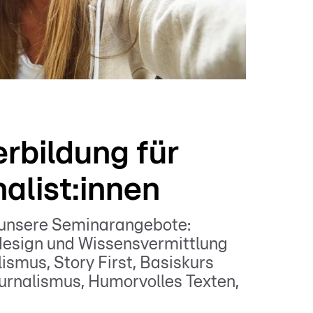
rbildung für
alist:innen
unsere Seminarangebote:
design und Wissensvermittlung
ismus, Story First, Basiskurs
urnalismus, Humorvolles Texten,