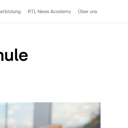
erbildung
RTL News Academy
Über uns
hule