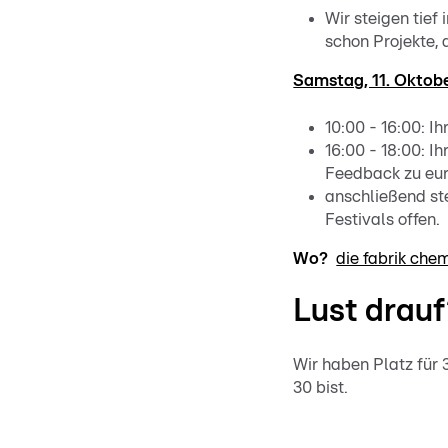
Wir steigen tief
schon Projekte, 
Samstag, 11. Oktobe
10:00 - 16:00: I
16:00 - 18:00: I
Feedback zu eur
anschließend st
Festivals offen.
Wo?
die fabrik che
Lust drauf
Wir haben Platz für
30 bist.