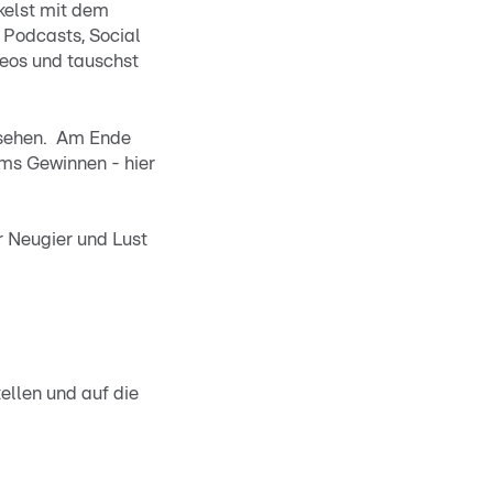
ckelst mit dem
Podcasts, Social
deos und tauschst
rnsehen. Am Ende
ums Gewinnen - hier
ur Neugier und Lust
ellen und auf die