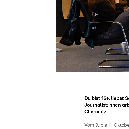
Du bist 16+, liebst 
Journalist:innen a
Chemnitz.
Vom 9. bis 11. Okto