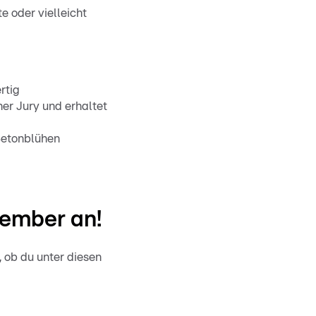
e oder vielleicht
rtig
ner Jury und erhaltet
Betonblühen
tember an!
 ob du unter diesen