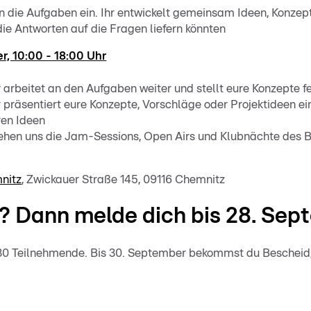
 in die Aufgaben ein. Ihr entwickelt gemeinsam Ideen, Konzept
die Antworten auf die Fragen liefern könnten
r, 10:00 - 18:00 Uhr
hr arbeitet an den Aufgaben weiter und stellt eure Konzepte fe
hr präsentiert eure Konzepte, Vorschläge oder Projektideen ei
en Ideen
ehen uns die Jam-Sessions, Open Airs und Klubnächte des 
mnitz
, Zwickauer Straße 145, 09116 Chemnitz
? Dann melde dich bis 28. Sep
 30 Teilnehmende. Bis 30. September bekommst du Bescheid,