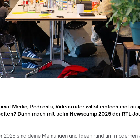
Social Media, Podcasts, Videos oder willst einfach mal au
rbeiten? Dann mach mit beim Newscamp 2025 der RTL Jou
ber 2025 sind deine Meinungen und Ideen rund um modernen