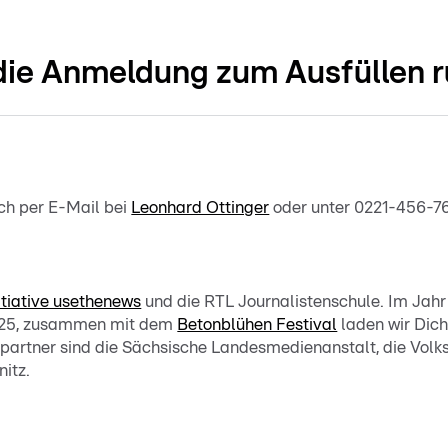
die Anmeldung zum Ausfüllen r
ch per E-Mail bei
Leonhard Ottinger
oder unter 0221-456-7
itiative usethenews
und die RTL Journalistenschule. Im Jahr
025, zusammen mit dem
Betonblühen Festival
laden wir Dich
partner sind die Sächsische Landesmedienanstalt, die Vol
itz.