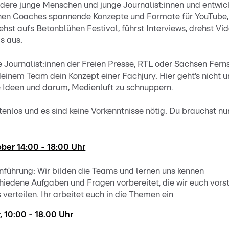
andere junge Menschen und junge Journalist:innen und entwi
nen Coaches spannende Konzepte und Formate für YouTube, 
hst aufs Betonblühen Festival, führst Interviews, drehst Vi
s aus.
ge Journalist:innen der Freien Presse, RTL oder Sachsen Fe
deinem Team dein Konzept einer Fachjury. Hier geht’s nicht 
e Ideen und darum, Medienluft zu schnuppern.
stenlos und es sind keine Vorkenntnisse nötig. Du brauchst n
ber 14:00 - 18:00 Uhr
führung: Wir bilden die Teams und lernen uns kennen
iedene Aufgaben und Fragen vorbereitet, die wir euch vorst
verteilen. Ihr arbeitet euch in die Themen ein
, 10:00 - 18.00 Uhr