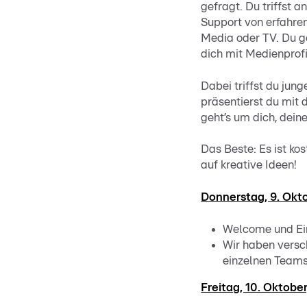
gefragt. Du triffst 
Support von erfahre
Media oder TV. Du ge
dich mit Medienprofi
Dabei triffst du jun
präsentierst du mit 
geht’s um dich, dein
Das Beste: Es ist ko
auf kreative Ideen!
Donnerstag, 9. Okto
Welcome und Ein
Wir haben versch
einzelnen Teams 
Freitag, 10. Oktober