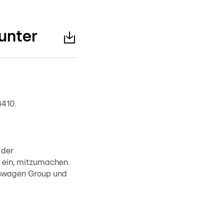
unter
6410.
 der
 ein, mitzumachen.
kswagen Group und