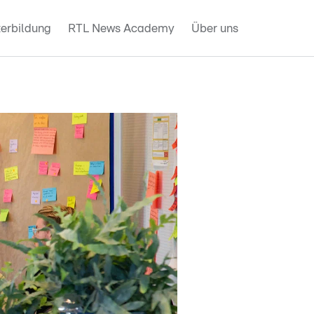
erbildung
RTL News Academy
Über uns