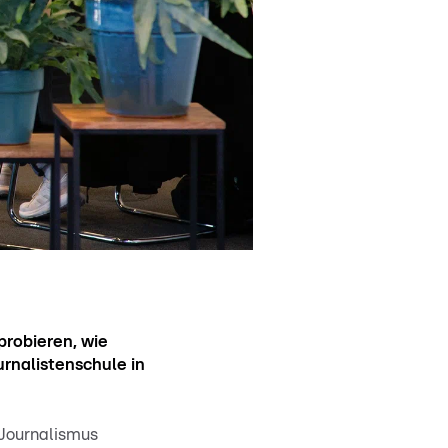
sprobieren, wie
rnalistenschule in
 Journalismus